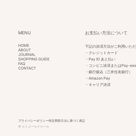
MENU
お支払い方法について
HOME
下記の決済方法がご利用いた
ABOUT
・クレジットカード
JOURNAL
SHOPPING GUIDE
・Pay ID あと払い
FAQ
・コンビニ決済またはPay-eas
CONTACT
・銀行振込（三井住友銀行）
・Amazon Pay
・キャリア決済
プライバシーポリシー
特定商取引法に基づく表記
© ルミエールクルール