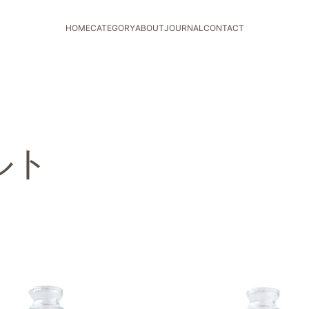
HOME
CATEGORY
ABOUT
JOURNAL
CONTACT
ルト