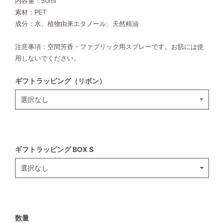
内容量：50ml
素材：PET
成分：水、植物由来エタノール、天然精油
注意事項：空間芳香・ファブリック用スプレーです。お肌には使
用しないでください。
ギフトラッピング（リボン）
ギフトラッピング BOX S
数量