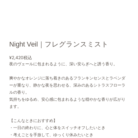
Night Veil｜フレグランスミスト
¥2,420
税込
夜のヴェールに包まれるように、深い安らぎへと誘う香り。
爽やかなオレンジに落ち着きのあるフランキンセンスとラベンダ
ーが重なり、静かな夜を思わせる、深みのあるシトラスフローラ
ルの香り。
気持ちをゆるめ、安心感に包まれるような穏やかな香りが広がり
ます。
【こんなときにおすすめ】
・一日の終わりに、心と体をスイッチオフしたいとき
・考えごとを手放して、ゆっくり休みたいとき