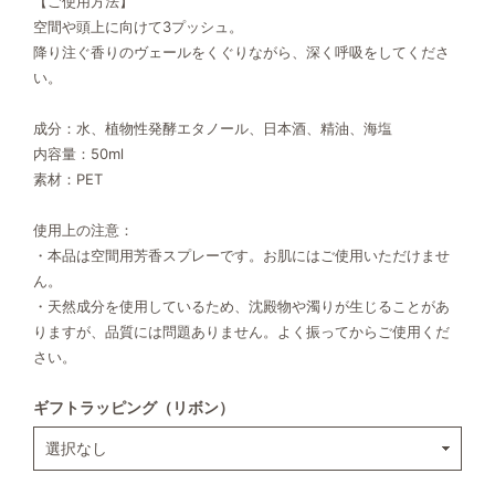
【ご使用方法】
空間や頭上に向けて3プッシュ。
降り注ぐ香りのヴェールをくぐりながら、深く呼吸をしてくださ
い。
成分：水、植物性発酵エタノール、日本酒、精油、海塩
内容量：50ml
素材：PET
使用上の注意：
・本品は空間用芳香スプレーです。お肌にはご使用いただけませ
ん。
・天然成分を使用しているため、沈殿物や濁りが生じることがあ
りますが、品質には問題ありません。よく振ってからご使用くだ
さい。
ギフトラッピング（リボン）