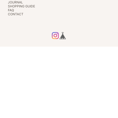
JOURNAL
SHOPPING GUIDE
FAQ
CONTACT
プライバシーポリシー
特定商取引法に基づく表記
© ルミエールクルール