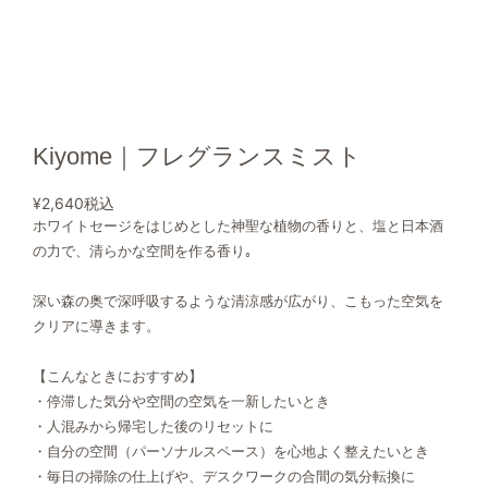
Kiyome｜フレグランスミスト
¥2,640
税込
ホワイトセージをはじめとした神聖な植物の香りと、塩と日本酒
の力で、清らかな空間を作る香り｡
深い森の奥で深呼吸するような清涼感が広がり、こもった空気を
クリアに導きます。
【こんなときにおすすめ】
・停滞した気分や空間の空気を一新したいとき
・人混みから帰宅した後のリセットに
・自分の空間（パーソナルスペース）を心地よく整えたいとき
・毎日の掃除の仕上げや、デスクワークの合間の気分転換に