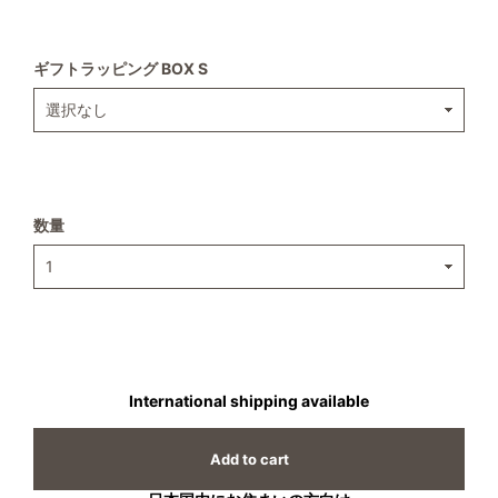
ギフトラッピング BOX S
数量
International shipping available
Add to cart