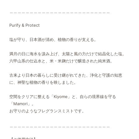
＿＿＿＿＿＿＿＿＿＿＿＿＿＿＿＿＿＿＿＿＿＿＿＿＿
Purify & Protect
塩が守り、日本酒が清め、植物の香りが支える。
満月の日に海水を汲み上げ、太陽と風の力だけで結晶化した塩。
六甲山系の仕込水と、米・米麹だけで醸造された純米酒。
古来より日本の暮らしに受け継がれてきた、浄化と守護の知恵
に、神聖な植物の香りを映しました。
空間をクリアに整える「Kiyome」と、自らの境界線を守る
「Mamori」。
お守りのようなフレグランスミストです。
＿＿＿＿＿＿＿＿＿＿＿＿＿＿＿＿＿＿＿＿＿＿＿＿＿