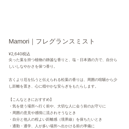
Mamori｜フレグランスミスト
¥2,640
税込
尖った葉を持つ植物の静謐な香りと、塩・日本酒の力で、自分ら
しいしなやかさを保つ香り。
古くより厄を払うと伝えられる松葉の香りは、周囲の喧騒から少
し距離を置き、心に穏やかな安らぎをもたらします。
【こんなときにおすすめ】
・気を使う場所へ行く前や、大切な人に会う前のお守りに
・周囲の意見や感情に流されそうなとき
・自分と他人の程よい距離感（境界線）を保ちたいとき
・通勤・通学、人が多い場所へ出かける前の準備に