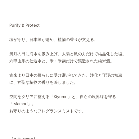
＿＿＿＿＿＿＿＿＿＿＿＿＿＿＿＿＿＿＿＿＿＿＿＿＿
Purify & Protect
塩が守り、日本酒が清め、植物の香りが支える。
満月の日に海水を汲み上げ、太陽と風の力だけで結晶化した塩。
六甲山系の仕込水と、米・米麹だけで醸造された純米酒。
古来より日本の暮らしに受け継がれてきた、浄化と守護の知恵
に、神聖な植物の香りを映しました。
空間をクリアに整える「Kiyome」と、自らの境界線を守る
「Mamori」。
お守りのようなフレグランスミストです。
＿＿＿＿＿＿＿＿＿＿＿＿＿＿＿＿＿＿＿＿＿＿＿＿＿