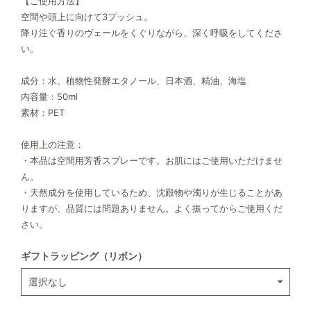
【ご使用方法】
空間や頭上に向けて3プッシュ。
降り注ぐ香りのヴェールをくぐりながら、深く呼吸をしてくださ
い。
成分：水、植物性発酵エタノール、日本酒、精油、海塩
内容量：50ml
素材：PET
使用上の注意：
・本品は空間用芳香スプレーです。お肌にはご使用いただけませ
ん。
・天然成分を使用しているため、沈殿物や濁りが生じることがあ
りますが、品質には問題ありません。よく振ってからご使用くだ
さい。
ギフトラッピング（リボン）