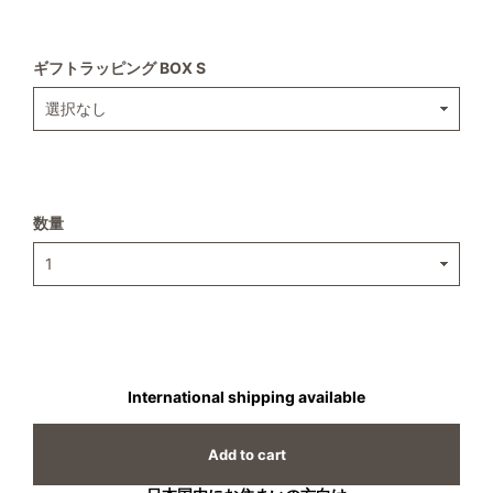
ギフトラッピング BOX S
数量
International shipping available
Add to cart