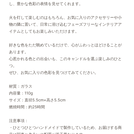
し、豊かな色彩の表情を見せてくれます。
火を灯して楽しむのはもちろん、お気に入りのアクセサリーや小
物の隣に置いて、日常に溶け込むフェーズフリーなインテリアア
イテムとしてもお楽しみいただけます。
好きな色をただ眺めているだけで、心がふわっとほどけることが
あります。
心惹かれる色との出会いも、このキャンドルを選ぶ楽しみのひと
つ。
ぜひ、お気に入りの色彩を見つけてみてください。
材質：ガラス
内容量：110g
サイズ：直径5.5cm×高さ5.5cm
燃焼時間：約25時間
注意事項：
・ひとつひとつハンドメイドで製作しているため、お届けする商