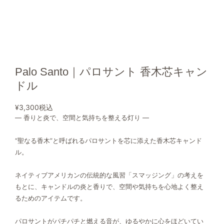
Palo Santo｜パロサント 香木芯キャン
ドル
¥3,300
税込
― 香りと炎で、空間と気持ちを整える灯り ―
“聖なる香木”と呼ばれるパロサントを芯に添えた香木芯キャンド
ル。
ネイティブアメリカンの伝統的な風習「スマッジング」の考えを
もとに、キャンドルの炎と香りで、空間や気持ちを心地よく整え
るためのアイテムです。
パロサントがパチパチと燃える音が、ゆるやかに心をほどいてい