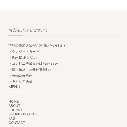
お支払い方法について
下記の決済方法がご利用いただけます。
・クレジットカード
・Pay ID あと払い
・コンビニ決済またはPay-easy
・銀行振込（三井住友銀行）
・Amazon Pay
・キャリア決済
MENU
HOME
ABOUT
JOURNAL
SHOPPING GUIDE
FAQ
CONTACT