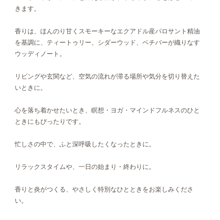
きます。
香りは、ほんのり甘くスモーキーなエクアドル産パロサント精油
を基調に、ティートゥリー、シダーウッド、ベチバーが織りなす
ウッディノート。
リビングや玄関など、空気の流れが滞る場所や気分を切り替えた
いときに。
心を落ち着かせたいとき、瞑想・ヨガ・マインドフルネスのひと
ときにもぴったりです。
忙しさの中で、ふと深呼吸したくなったときに。
リラックスタイムや、一日の始まり・終わりに。
香りと炎がつくる、やさしく特別なひとときをお楽しみくださ
い。