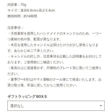
内容量：70g
サイズ：直径6.6cm×高さ3.4cm
燃焼時間：約14時間
注意事項：
・天然素材を使用したハンドメイドのキャンドルのため、一つ一
つ素材の色や形、配置が異なります。
・木芯を使用したキャンドルは溶けたロウが少し茶色くなりま
す。あらかじめご了承ください。
・キャンドルの灯し方、注意事項を記載した説明書をお付けして
おります。ご使用前にご確認ください。
・家具の上に直接置かず、不燃性のプレート等に置いてご使用く
ださい。
・夏季(7〜9月)はヤマト運輸のクール便にて発送いたします。お
受け取り後、常温に戻してからご使用ください。
ギフトラッピング BOX S