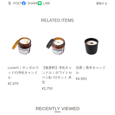
POST
SHARE
LINE
通報する
RELATED ITEMS
Lucent｜サンダルウ
【無香料】浄化キャ
沈香｜香木キャンド
ッドの浄化キャンド
ンドル｜ホワイトセ
ル
ル
ージ&パロサント 木
¥4,950
芯
¥2,970
¥2,750
RECENTLY VIEWED